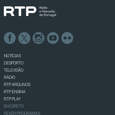
NOTÍCIAS
DESPORTO
TELEVISÃO
RÁDIO
RTP ARQUIVOS
RTP ENSINA
RTP PLAY
EM DIRETO
REVER PROGRAMAS