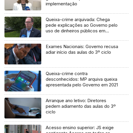
implementação
Queixa-crime arquivada: Chega
pede explicações ao Governo pelo
uso de dinheiros públicos em
processo judicial
Exames Nacionais: Governo recusa
adiar início das aulas do 3º ciclo
Queixa-crime contra
desconhecidos: MP arquiva queixa
apresentada pelo Governo em 2021
Arranque ano letivo: Diretores
pedem adiamento das aulas do 3º
ciclo
Acesso ensino superior: JS exige