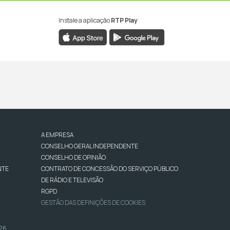
Instale a aplicação
RTP Play
A EMPRESA
CONSELHO GERAL INDEPENDENTE
CONSELHO DE OPINIÃO
NTE
CONTRATO DE CONCESSÃO DO SERVIÇO PÚBLICO
DE RÁDIO E TELEVISÃO
RGPD
GESTÃO DAS DEFINIÇÕES DE COOKIES
026