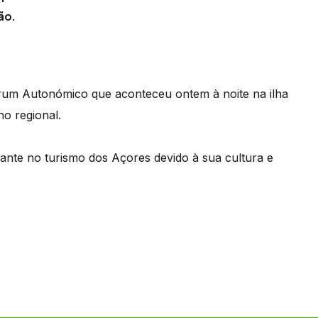
ão.
órum Autonómico que aconteceu ontem à noite na ilha
no regional.
ante no turismo dos Açores devido à sua cultura e