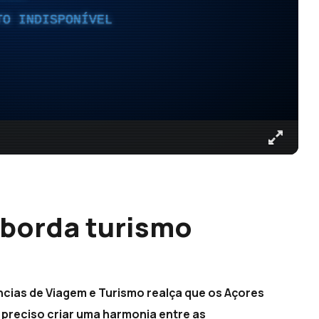
TO INDISPONÍVEL
borda turismo
cias de Viagem e Turismo realça que os Açores
é preciso criar uma harmonia entre as