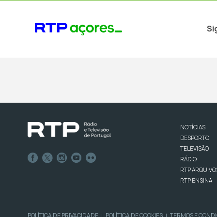
Si
NOTÍCIAS
DESPORTO
TELEVISÃO
RÁDIO
RTP ARQUIVO
RTP ENSINA
POLÍTICA DE PRIVACIDADE
POLÍTICA DE COOKIES
TERMOS E COND
|
|