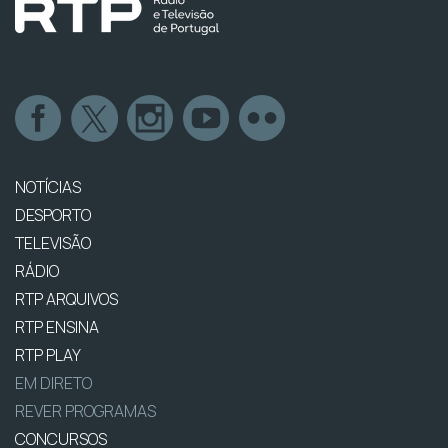
NOTÍCIAS
DESPORTO
TELEVISÃO
RÁDIO
RTP ARQUIVOS
RTP ENSINA
RTP PLAY
EM DIRETO
REVER PROGRAMAS
CONCURSOS