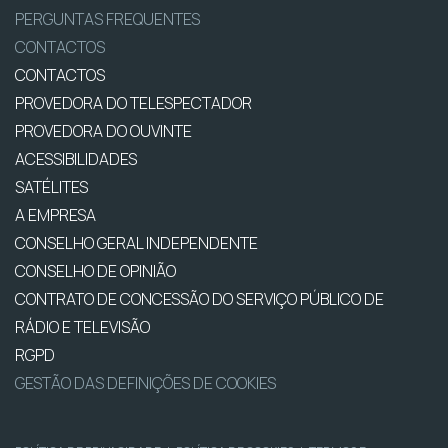
PERGUNTAS FREQUENTES
CONTACTOS
CONTACTOS
PROVEDORA DO TELESPECTADOR
PROVEDORA DO OUVINTE
ACESSIBILIDADES
SATÉLITES
A EMPRESA
CONSELHO GERAL INDEPENDENTE
CONSELHO DE OPINIÃO
CONTRATO DE CONCESSÃO DO SERVIÇO PÚBLICO DE
RÁDIO E TELEVISÃO
RGPD
GESTÃO DAS DEFINIÇÕES DE COOKIES