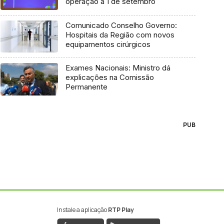
operação a 1 de setembro
Comunicado Conselho Governo:
Hospitais da Região com novos
equipamentos cirúrgicos
Exames Nacionais: Ministro dá
explicações na Comissão
Permanente
PUB
Instale a aplicação
RTP Play