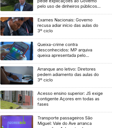
pede explicações ao Governo
pelo uso de dinheiros públicos
em processo judicial
Exames Nacionais: Governo
recusa adiar início das aulas do
3º ciclo
Queixa-crime contra
desconhecidos: MP arquiva
queixa apresentada pelo
Governo em 2021
Arranque ano letivo: Diretores
pedem adiamento das aulas do
3º ciclo
Acesso ensino superior: JS exige
contigente Açores em todas as
fases
Transporte passageiros São
Miguel: Vale do Ave arranca