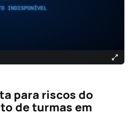
TO INDISPONÍVEL
ta para riscos do
to de turmas em