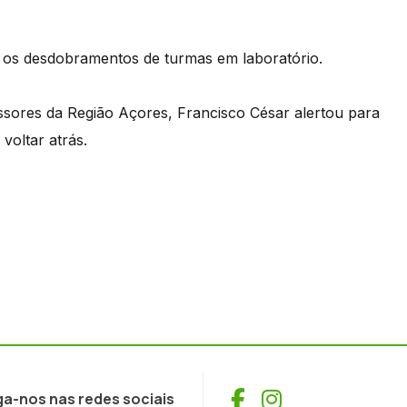
 os desdobramentos de turmas em laboratório.
ssores da Região Açores, Francisco César alertou para
voltar atrás.
Facebook
Instagram
ga-nos nas redes sociais