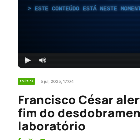
ESTE CONTEÚDO ESTÁ NESTE MOMEN
5 jul, 2025, 17:04
POLÍTICA
Francisco César aler
fim do desdobramen
laboratório