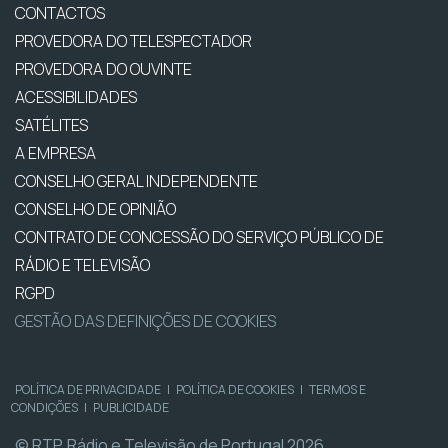
CONTACTOS
PROVEDORA DO TELESPECTADOR
PROVEDORA DO OUVINTE
ACESSIBILIDADES
SATÉLITES
A EMPRESA
CONSELHO GERAL INDEPENDENTE
CONSELHO DE OPINIÃO
CONTRATO DE CONCESSÃO DO SERVIÇO PÚBLICO DE
RÁDIO E TELEVISÃO
RGPD
GESTÃO DAS DEFINIÇÕES DE COOKIES
POLÍTICA DE PRIVACIDADE
|
POLÍTICA DE COOKIES
|
TERMOS E
CONDIÇÕES
|
PUBLICIDADE
© RTP, Rádio e Televisão de Portugal 2026