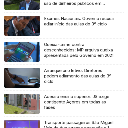
uso de dinheiros públicos em
processo judicial
Exames Nacionais: Governo recusa
adiar início das aulas do 3º ciclo
Queixa-crime contra
desconhecidos: MP arquiva queixa
apresentada pelo Governo em 2021
Arranque ano letivo: Diretores
pedem adiamento das aulas do 3º
ciclo
Acesso ensino superior: JS exige
contigente Açores em todas as
fases
Transporte passageiros São Miguel:
Vale do Ave arranca operação a 1