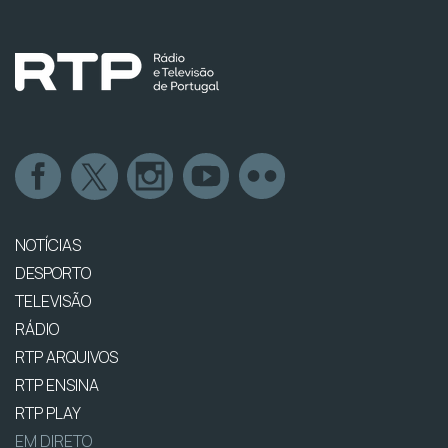
NOTÍCIAS
DESPORTO
TELEVISÃO
RÁDIO
RTP ARQUIVOS
RTP ENSINA
RTP PLAY
EM DIRETO