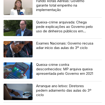
Fundo Rotas Aéreas: Governo
garante total empenho na
implementação
Queixa-crime arquivada: Chega
pede explicações ao Governo pelo
uso de dinheiros públicos em
processo judicial
Exames Nacionais: Governo recusa
adiar início das aulas do 3º ciclo
Queixa-crime contra
desconhecidos: MP arquiva queixa
apresentada pelo Governo em 2021
Arranque ano letivo: Diretores
pedem adiamento das aulas do 3º
ciclo