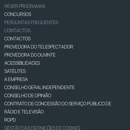
REVER PROGRAMAS
CONCURSOS
PERGUNTAS FREQUENTES
CONTACTOS
CONTACTOS
PROVEDORA DO TELESPECTADOR
PROVEDORA DO OUVINTE
ACESSIBILIDADES
SATÉLITES
A EMPRESA
CONSELHO GERAL INDEPENDENTE
CONSELHO DE OPINIÃO
CONTRATO DE CONCESSÃO DO SERVIÇO PÚBLICO DE
RÁDIO E TELEVISÃO
RGPD
GESTÃO DAS DEFINIÇÕES DE COOKIES