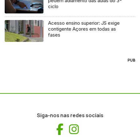
pedem adiamento das aulas do 3º
ciclo
Acesso ensino superior: JS exige
contigente Açores em todas as
fases
PUB
Siga-nos nas redes sociais
Facebook
Instagram