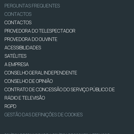
PERGUNTAS FREQUENTES
CONTACTOS
CONTACTOS
PROVEDORA DO TELESPECTADOR
PROVEDORA DO OUVINTE
ACESSIBILIDADES
SATÉLITES
A EMPRESA
CONSELHO GERAL INDEPENDENTE
CONSELHO DE OPINIÃO
CONTRATO DE CONCESSÃO DO SERVIÇO PÚBLICO DE
RÁDIO E TELEVISÃO
RGPD
GESTÃO DAS DEFINIÇÕES DE COOKIES