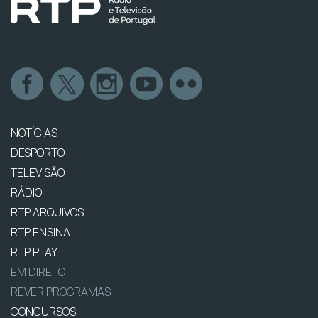
NOTÍCIAS
DESPORTO
TELEVISÃO
RÁDIO
RTP ARQUIVOS
RTP ENSINA
RTP PLAY
EM DIRETO
REVER PROGRAMAS
CONCURSOS