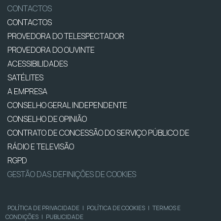
CONTACTOS
CONTACTOS
PROVEDORA DO TELESPECTADOR
PROVEDORA DO OUVINTE
ACESSIBILIDADES
SATÉLITES
A EMPRESA
CONSELHO GERAL INDEPENDENTE
CONSELHO DE OPINIÃO
CONTRATO DE CONCESSÃO DO SERVIÇO PÚBLICO DE
RÁDIO E TELEVISÃO
RGPD
GESTÃO DAS DEFINIÇÕES DE COOKIES
POLÍTICA DE PRIVACIDADE
|
POLÍTICA DE COOKIES
|
TERMOS E
CONDIÇÕES
|
PUBLICIDADE