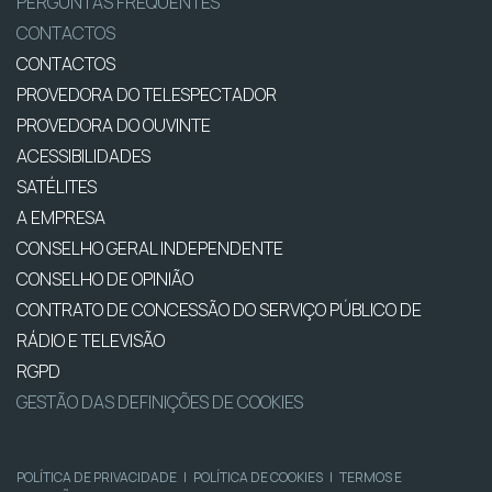
PERGUNTAS FREQUENTES
CONTACTOS
CONTACTOS
PROVEDORA DO TELESPECTADOR
PROVEDORA DO OUVINTE
ACESSIBILIDADES
SATÉLITES
A EMPRESA
CONSELHO GERAL INDEPENDENTE
CONSELHO DE OPINIÃO
CONTRATO DE CONCESSÃO DO SERVIÇO PÚBLICO DE
RÁDIO E TELEVISÃO
RGPD
GESTÃO DAS DEFINIÇÕES DE COOKIES
POLÍTICA DE PRIVACIDADE
|
POLÍTICA DE COOKIES
|
TERMOS E