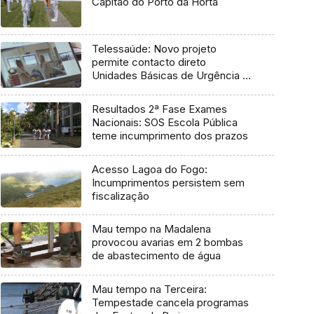
Capitão do Porto da Horta
Telessaúde: Novo projeto
permite contacto direto
Unidades Básicas de Urgência e
médico regulador
Resultados 2ª Fase Exames
Nacionais: SOS Escola Pública
teme incumprimento dos prazos
Acesso Lagoa do Fogo:
Incumprimentos persistem sem
fiscalização
Mau tempo na Madalena
provocou avarias em 2 bombas
de abastecimento de água
Mau tempo na Terceira:
Tempestade cancela programas