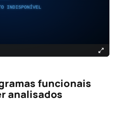
TO INDISPONÍVEL
gramas funcionais
er analisados