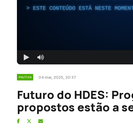
ESTE CONTEÚDO ESTÁ NESTE MOMEN
04 mai, 2025, 20:37
POLÍTICA
Futuro do HDES: Pro
propostos estão a s