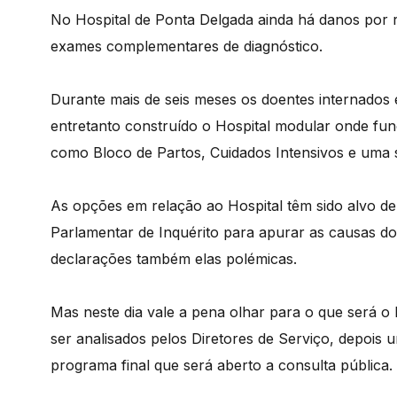
No Hospital de Ponta Delgada ainda há danos por re
exames complementares de diagnóstico.
Durante mais de seis meses os doentes internados es
entretanto construído o Hospital modular onde fun
como Bloco de Partos, Cuidados Intensivos e uma s
As opções em relação ao Hospital têm sido alvo d
Parlamentar de Inquérito para apurar as causas do
declarações também elas polémicas.
Mas neste dia vale a pena olhar para o que será o
ser analisados pelos Diretores de Serviço, depo
programa final que será aberto a consulta pública.