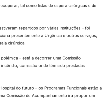
cuperar, tal como listas de espera cirúrgicas e de
tiveram repartidos por várias instituições – foi
ciona presentemente a Urgência e outros serviços,
ala cirúrgica.
e polémica – está a decorrer uma Comissão
 incêndio, comissão onde têm sido prestadas
 Hospital do futuro – os Programas Funcionais estão a
is uma Comissão de Acompanhamento irá propor um