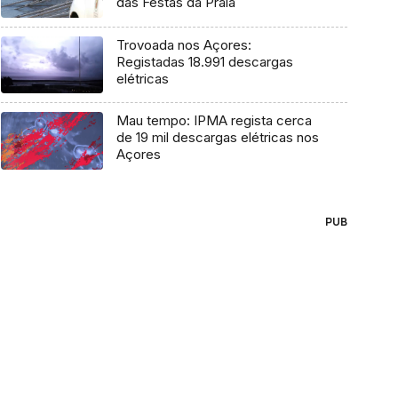
das Festas da Praia
Trovoada nos Açores:
Registadas 18.991 descargas
elétricas
Mau tempo: IPMA regista cerca
de 19 mil descargas elétricas nos
Açores
PUB