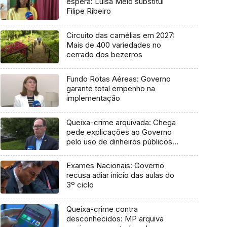
espera: Luísa Melo substitui
Filipe Ribeiro
Circuito das camélias em 2027:
Mais de 400 variedades no
cerrado dos bezerros
Fundo Rotas Aéreas: Governo
garante total empenho na
implementação
Queixa-crime arquivada: Chega
pede explicações ao Governo
pelo uso de dinheiros públicos
em processo judicial
Exames Nacionais: Governo
recusa adiar início das aulas do
3º ciclo
Queixa-crime contra
desconhecidos: MP arquiva