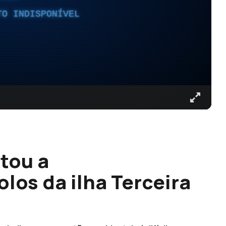
TO INDISPONÍVEL
tou a
los da ilha Terceira