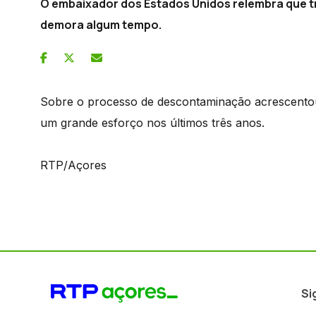
O embaixador dos Estados Unidos relembra que tr
demora algum tempo.
Sobre o processo de descontaminação acrescentou
um grande esforço nos últimos três anos.
RTP/Açores
Si