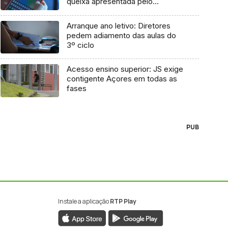
queixa apresentada pelo
Governo em 2021
Arranque ano letivo: Diretores
pedem adiamento das aulas do
3º ciclo
Acesso ensino superior: JS exige
contigente Açores em todas as
fases
PUB
Instale a aplicação
RTP Play