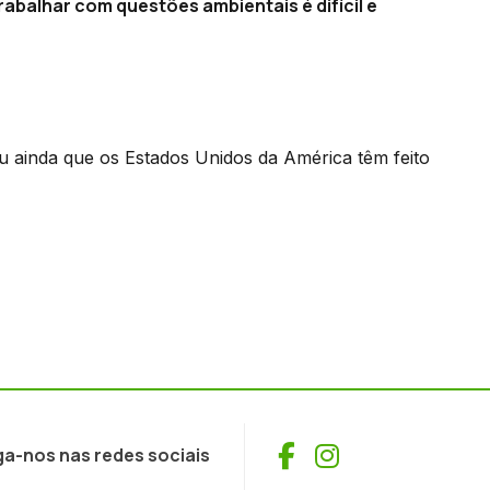
abalhar com questões ambientais é difícil e
 ainda que os Estados Unidos da América têm feito
Facebook
Instagram
ga-nos nas redes sociais