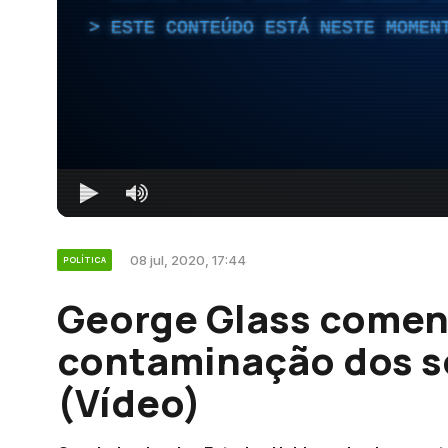
ESTE CONTEÚDO ESTÁ NESTE MOMEN
08 jul, 2020, 17:44
POLÍTICA
George Glass comen
contaminação dos so
(Vídeo)