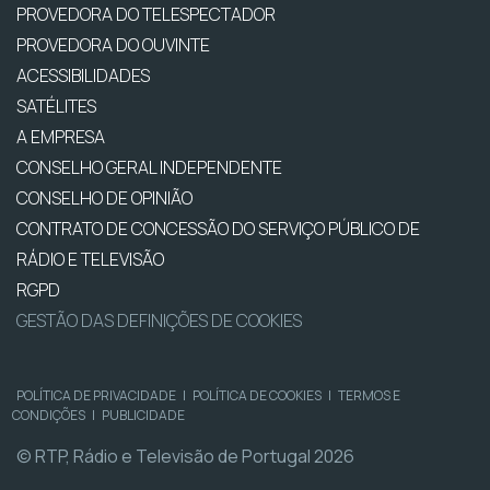
PROVEDORA DO TELESPECTADOR
PROVEDORA DO OUVINTE
ACESSIBILIDADES
SATÉLITES
A EMPRESA
CONSELHO GERAL INDEPENDENTE
CONSELHO DE OPINIÃO
CONTRATO DE CONCESSÃO DO SERVIÇO PÚBLICO DE
RÁDIO E TELEVISÃO
RGPD
GESTÃO DAS DEFINIÇÕES DE COOKIES
POLÍTICA DE PRIVACIDADE
|
POLÍTICA DE COOKIES
|
TERMOS E
CONDIÇÕES
|
PUBLICIDADE
© RTP, Rádio e Televisão de Portugal 2026