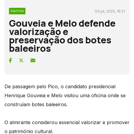
03 jul, 2025, 16:21
POLÍTICA
Gouveia e Melo defende
valorização e
preservação dos botes
baleeiros
De passagem pelo Pico, o candidato presidencial
Henrique Gouveia e Melo visitou uma oficina onde se
construíam botes baleeiros.
O almirante considerou essencial valorizar e promover
o património cultural.