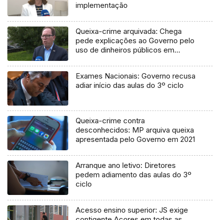
implementação
Queixa-crime arquivada: Chega
pede explicações ao Governo pelo
uso de dinheiros públicos em
processo judicial
Exames Nacionais: Governo recusa
adiar início das aulas do 3º ciclo
Queixa-crime contra
desconhecidos: MP arquiva queixa
apresentada pelo Governo em 2021
Arranque ano letivo: Diretores
pedem adiamento das aulas do 3º
ciclo
Acesso ensino superior: JS exige
contigente Açores em todas as