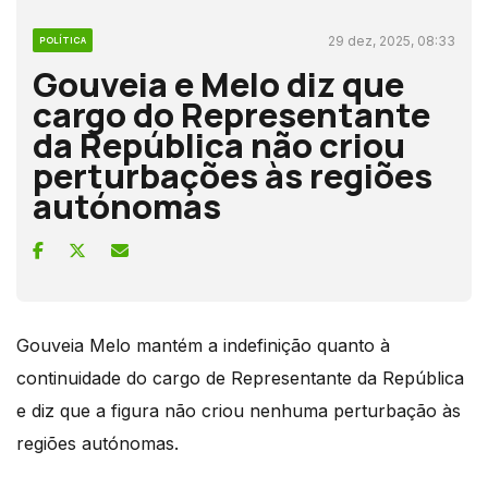
29 dez, 2025, 08:33
POLÍTICA
Gouveia e Melo diz que
cargo do Representante
da República não criou
perturbações às regiões
autónomas
Gouveia Melo mantém a indefinição quanto à
continuidade do cargo de Representante da República
e diz que a figura não criou nenhuma perturbação às
regiões autónomas.