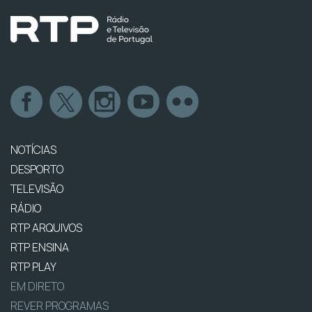
NOTÍCIAS
DESPORTO
TELEVISÃO
RÁDIO
RTP ARQUIVOS
RTP ENSINA
RTP PLAY
EM DIRETO
REVER PROGRAMAS