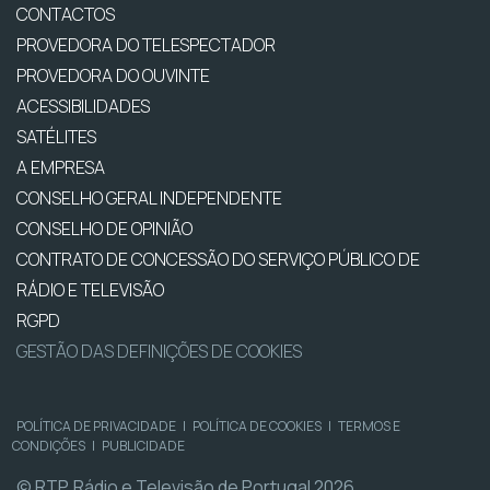
CONTACTOS
PROVEDORA DO TELESPECTADOR
PROVEDORA DO OUVINTE
ACESSIBILIDADES
SATÉLITES
A EMPRESA
CONSELHO GERAL INDEPENDENTE
CONSELHO DE OPINIÃO
CONTRATO DE CONCESSÃO DO SERVIÇO PÚBLICO DE
RÁDIO E TELEVISÃO
RGPD
GESTÃO DAS DEFINIÇÕES DE COOKIES
POLÍTICA DE PRIVACIDADE
|
POLÍTICA DE COOKIES
|
TERMOS E
CONDIÇÕES
|
PUBLICIDADE
© RTP, Rádio e Televisão de Portugal 2026