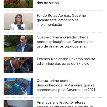
dos bezerros
Fundo Rotas Aéreas: Governo
garante total empenho na
implementação
Queixa-crime arquivada: Chega
pede explicações ao Governo pelo
uso de dinheiros públicos em
processo judicial
Exames Nacionais: Governo recusa
adiar início das aulas do 3º ciclo
Queixa-crime contra
desconhecidos: MP arquiva queixa
apresentada pelo Governo em 2021
Arranque ano letivo: Diretores
pedem adiamento das aulas do 3º