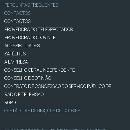
PERGUNTAS FREQUENTES
CONTACTOS
CONTACTOS
PROVEDORA DO TELESPECTADOR
PROVEDORA DO OUVINTE
ACESSIBILIDADES
SATÉLITES
A EMPRESA
CONSELHO GERAL INDEPENDENTE
CONSELHO DE OPINIÃO
CONTRATO DE CONCESSÃO DO SERVIÇO PÚBLICO DE
RÁDIO E TELEVISÃO
RGPD
GESTÃO DAS DEFINIÇÕES DE COOKIES