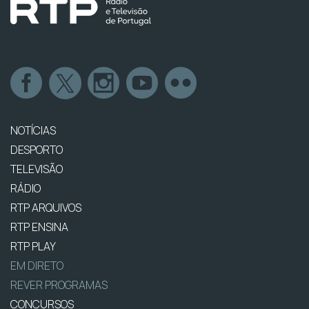
NOTÍCIAS
DESPORTO
TELEVISÃO
RÁDIO
RTP ARQUIVOS
RTP ENSINA
RTP PLAY
EM DIRETO
REVER PROGRAMAS
CONCURSOS