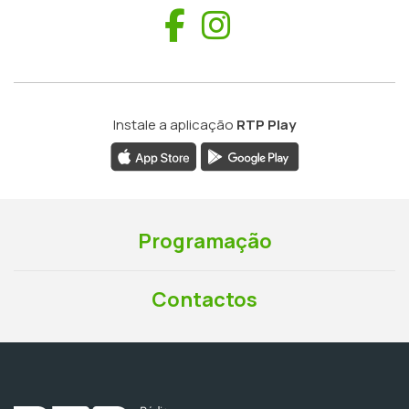
Facebook
Instagram
Instale a aplicação
RTP Play
Programação
Contactos