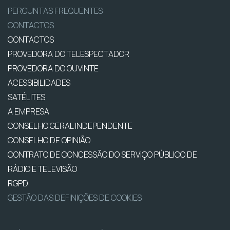
PERGUNTAS FREQUENTES
CONTACTOS
CONTACTOS
PROVEDORA DO TELESPECTADOR
PROVEDORA DO OUVINTE
ACESSIBILIDADES
SATÉLITES
A EMPRESA
CONSELHO GERAL INDEPENDENTE
CONSELHO DE OPINIÃO
CONTRATO DE CONCESSÃO DO SERVIÇO PÚBLICO DE
RÁDIO E TELEVISÃO
RGPD
GESTÃO DAS DEFINIÇÕES DE COOKIES