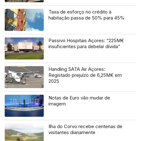
Taxa de esforço no crédito à
habitação passa de 50% para 45%
Passivo Hospitais Açores: “225M€
insuficientes para debelar dívida”
Handling SATA Air Açores:
Registado prejuízo de 6,25M€ em
2025
Notas de Euro vão mudar de
imagem
Ilha do Corvo recebe centenas de
visitantes diariamente