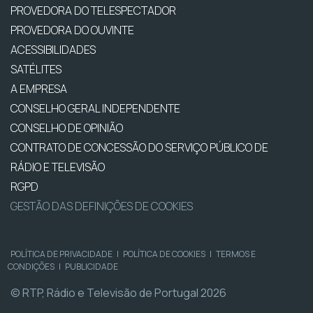
PROVEDORA DO TELESPECTADOR
PROVEDORA DO OUVINTE
ACESSIBILIDADES
SATÉLITES
A EMPRESA
CONSELHO GERAL INDEPENDENTE
CONSELHO DE OPINIÃO
CONTRATO DE CONCESSÃO DO SERVIÇO PÚBLICO DE
RÁDIO E TELEVISÃO
RGPD
GESTÃO DAS DEFINIÇÕES DE COOKIES
POLÍTICA DE PRIVACIDADE
|
POLÍTICA DE COOKIES
|
TERMOS E
CONDIÇÕES
|
PUBLICIDADE
© RTP, Rádio e Televisão de Portugal 2026