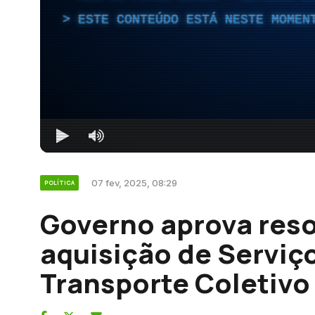
ESTE CONTEÚDO ESTÁ NESTE MOMEN
07 fev, 2025, 08:29
POLÍTICA
Governo aprova res
aquisição de Serviç
Transporte Coletivo