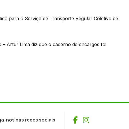
co para o Serviço de Transporte Regular Coletivo de
o – Artur Lima diz que o caderno de encargos foi
Facebook
Instagram
ga-nos nas redes sociais