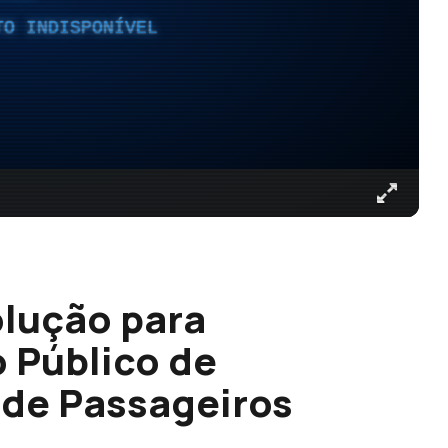
TO INDISPONÍVEL
olução para
o Público de
 de Passageiros