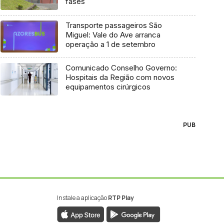
fases
Transporte passageiros São
Miguel: Vale do Ave arranca
operação a 1 de setembro
Comunicado Conselho Governo:
Hospitais da Região com novos
equipamentos cirúrgicos
PUB
Instale a aplicação
RTP Play