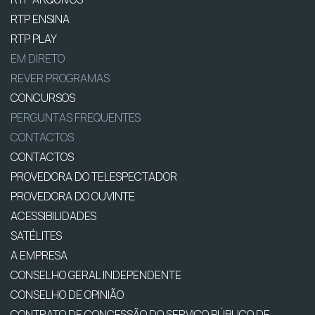
RTP ENSINA
RTP PLAY
EM DIRETO
REVER PROGRAMAS
CONCURSOS
PERGUNTAS FREQUENTES
CONTACTOS
CONTACTOS
PROVEDORA DO TELESPECTADOR
PROVEDORA DO OUVINTE
ACESSIBILIDADES
SATÉLITES
A EMPRESA
CONSELHO GERAL INDEPENDENTE
CONSELHO DE OPINIÃO
CONTRATO DE CONCESSÃO DO SERVIÇO PÚBLICO DE