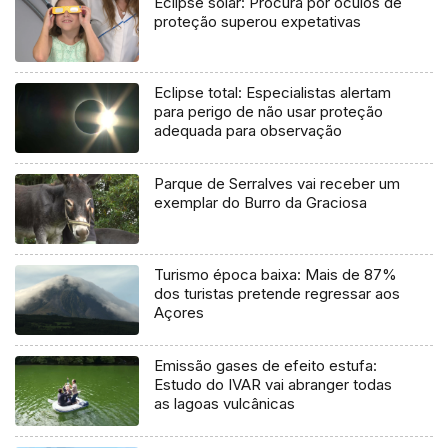
Eclipse solar: Procura por óculos de
proteção superou expetativas
Eclipse total: Especialistas alertam
para perigo de não usar proteção
adequada para observação
Parque de Serralves vai receber um
exemplar do Burro da Graciosa
Turismo época baixa: Mais de 87%
dos turistas pretende regressar aos
Açores
Emissão gases de efeito estufa:
Estudo do IVAR vai abranger todas
as lagoas vulcânicas