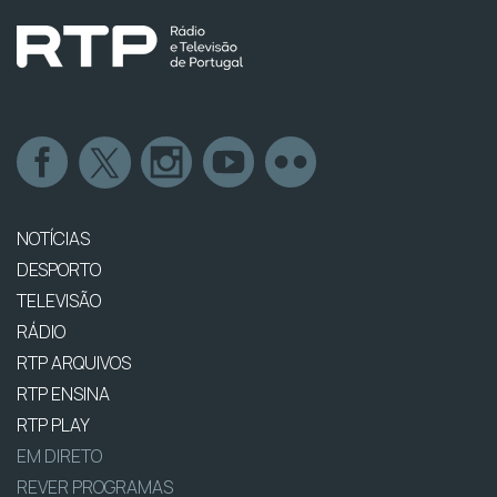
NOTÍCIAS
DESPORTO
TELEVISÃO
RÁDIO
RTP ARQUIVOS
RTP ENSINA
RTP PLAY
EM DIRETO
REVER PROGRAMAS