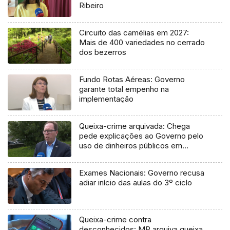
Ribeiro
Circuito das camélias em 2027:
Mais de 400 variedades no cerrado
dos bezerros
Fundo Rotas Aéreas: Governo
garante total empenho na
implementação
Queixa-crime arquivada: Chega
pede explicações ao Governo pelo
uso de dinheiros públicos em
processo judicial
Exames Nacionais: Governo recusa
adiar início das aulas do 3º ciclo
Queixa-crime contra
desconhecidos: MP arquiva queixa