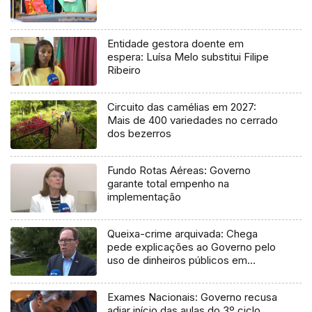
Entidade gestora doente em
espera: Luísa Melo substitui Filipe
Ribeiro
Circuito das camélias em 2027:
Mais de 400 variedades no cerrado
dos bezerros
Fundo Rotas Aéreas: Governo
garante total empenho na
implementação
Queixa-crime arquivada: Chega
pede explicações ao Governo pelo
uso de dinheiros públicos em
processo judicial
Exames Nacionais: Governo recusa
adiar início das aulas do 3º ciclo