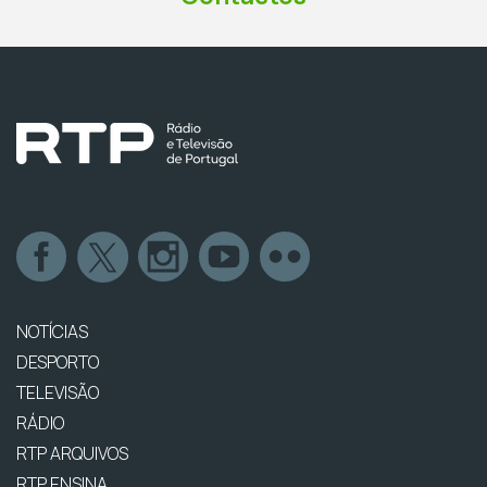
NOTÍCIAS
DESPORTO
TELEVISÃO
RÁDIO
RTP ARQUIVOS
RTP ENSINA