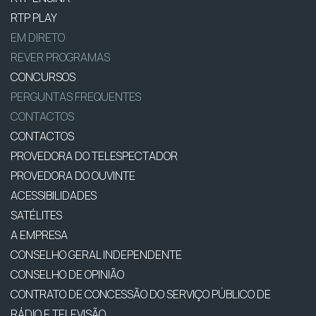
RTP PLAY
EM DIRETO
REVER PROGRAMAS
CONCURSOS
PERGUNTAS FREQUENTES
CONTACTOS
CONTACTOS
PROVEDORA DO TELESPECTADOR
PROVEDORA DO OUVINTE
ACESSIBILIDADES
SATÉLITES
A EMPRESA
CONSELHO GERAL INDEPENDENTE
CONSELHO DE OPINIÃO
CONTRATO DE CONCESSÃO DO SERVIÇO PÚBLICO DE
RÁDIO E TELEVISÃO