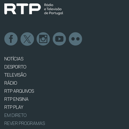
NOTÍCIAS
DESPORTO
TELEVISÃO
RÁDIO
RTP ARQUIVOS
RTP ENSINA
RTP PLAY
EM DIRETO
REVER PROGRAMAS