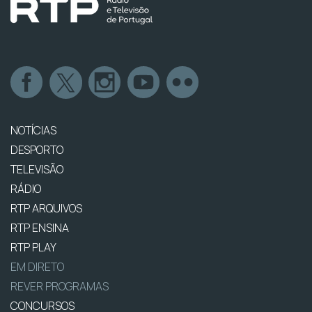
NOTÍCIAS
DESPORTO
TELEVISÃO
RÁDIO
RTP ARQUIVOS
RTP ENSINA
RTP PLAY
EM DIRETO
REVER PROGRAMAS
CONCURSOS