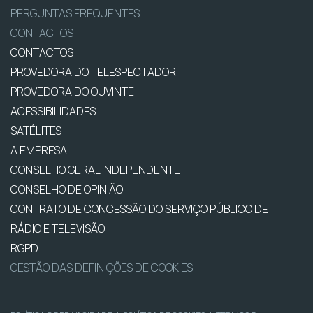
PERGUNTAS FREQUENTES
CONTACTOS
CONTACTOS
PROVEDORA DO TELESPECTADOR
PROVEDORA DO OUVINTE
ACESSIBILIDADES
SATÉLITES
A EMPRESA
CONSELHO GERAL INDEPENDENTE
CONSELHO DE OPINIÃO
CONTRATO DE CONCESSÃO DO SERVIÇO PÚBLICO DE
RÁDIO E TELEVISÃO
RGPD
GESTÃO DAS DEFINIÇÕES DE COOKIES