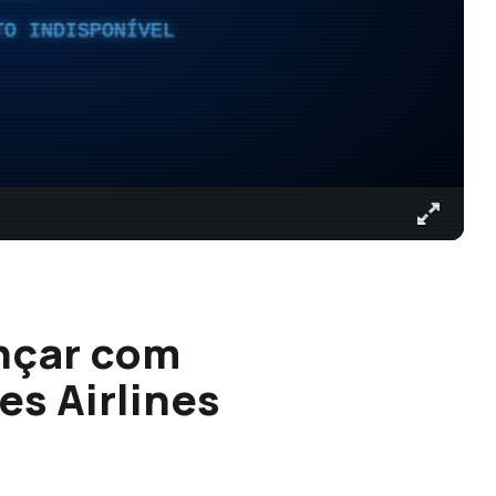
TO INDISPONÍVEL
nçar com
es Airlines