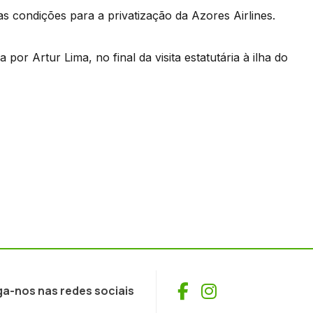
s condições para a privatização da Azores Airlines.
or Artur Lima, no final da visita estatutária à ilha do
Facebook
Instagram
ga-nos nas redes sociais