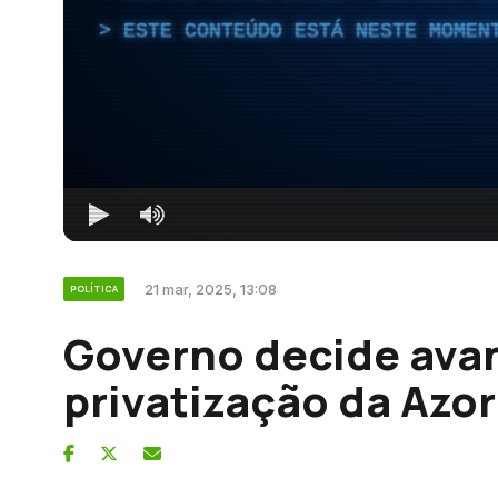
ESTE CONTEÚDO ESTÁ NESTE MOMEN
21 mar, 2025, 13:08
POLÍTICA
Governo decide ava
privatização da Azor