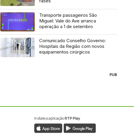
fases
Transporte passageiros São
Miguel: Vale do Ave arranca
operação a 1 de setembro
Comunicado Conselho Governo:
Hospitais da Região com novos
equipamentos cirúrgicos
PUB
Instale a aplicação
RTP Play