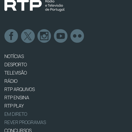
NOTÍCIAS
DESPORTO
TELEVISÃO
RÁDIO
RTP ARQUIVOS
RTP ENSINA
RTP PLAY
EM DIRETO
REVER PROGRAMAS
CONCURSOS