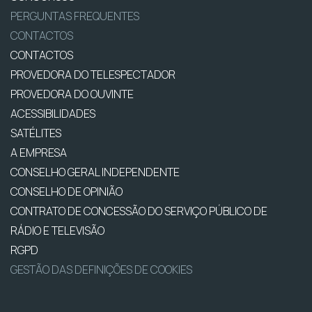
PERGUNTAS FREQUENTES
CONTACTOS
CONTACTOS
PROVEDORA DO TELESPECTADOR
PROVEDORA DO OUVINTE
ACESSIBILIDADES
SATÉLITES
A EMPRESA
CONSELHO GERAL INDEPENDENTE
CONSELHO DE OPINIÃO
CONTRATO DE CONCESSÃO DO SERVIÇO PÚBLICO DE
RÁDIO E TELEVISÃO
RGPD
GESTÃO DAS DEFINIÇÕES DE COOKIES