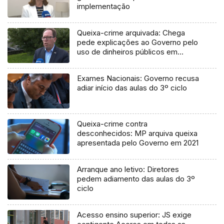
implementação
Queixa-crime arquivada: Chega
pede explicações ao Governo pelo
uso de dinheiros públicos em
processo judicial
Exames Nacionais: Governo recusa
adiar início das aulas do 3º ciclo
Queixa-crime contra
desconhecidos: MP arquiva queixa
apresentada pelo Governo em 2021
Arranque ano letivo: Diretores
pedem adiamento das aulas do 3º
ciclo
Acesso ensino superior: JS exige