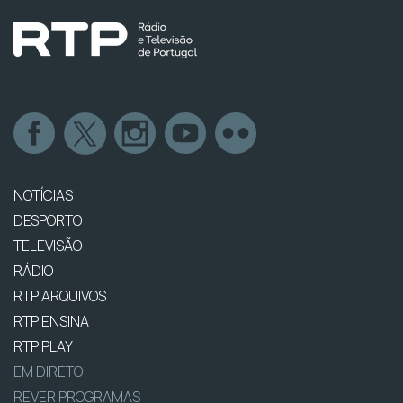
NOTÍCIAS
DESPORTO
TELEVISÃO
RÁDIO
RTP ARQUIVOS
RTP ENSINA
RTP PLAY
EM DIRETO
REVER PROGRAMAS