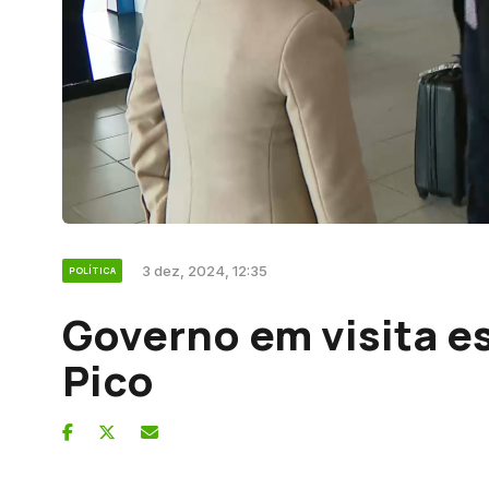
3 dez, 2024, 12:35
POLÍTICA
Governo em visita es
Pico