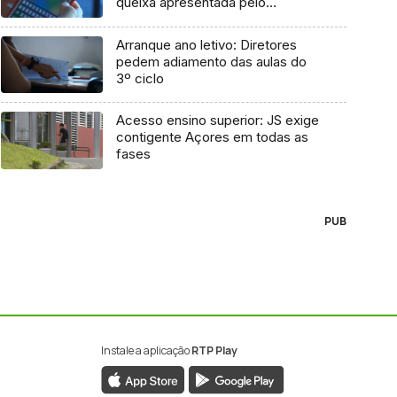
queixa apresentada pelo
Governo em 2021
Arranque ano letivo: Diretores
pedem adiamento das aulas do
3º ciclo
Acesso ensino superior: JS exige
contigente Açores em todas as
fases
PUB
Instale a aplicação
RTP Play