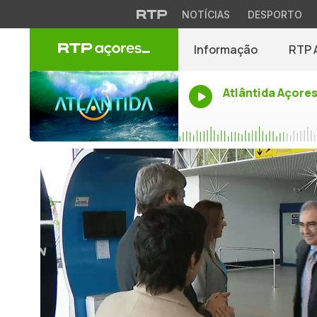
NOTÍCIAS
DESPORTO
Informação
RTP 
Atlântida Açore