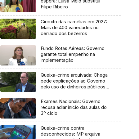
espera: Luísa Melo substitui
Filipe Ribeiro
Circuito das camélias em 2027:
Mais de 400 variedades no
cerrado dos bezerros
Fundo Rotas Aéreas: Governo
garante total empenho na
implementação
Queixa-crime arquivada: Chega
pede explicações ao Governo
pelo uso de dinheiros públicos
em processo judicial
Exames Nacionais: Governo
recusa adiar início das aulas do
3º ciclo
Queixa-crime contra
desconhecidos: MP arquiva