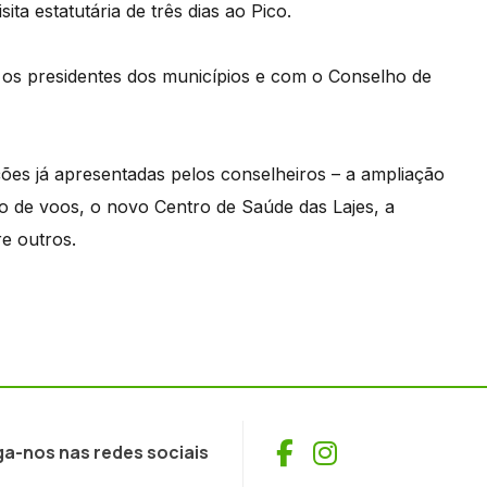
ita estatutária de três dias ao Pico.
os presidentes dos municípios e com o Conselho de
ções já apresentadas pelos conselheiros – a ampliação
o de voos, o novo Centro de Saúde das Lajes, a
re outros.
Facebook
Instagram
ga-nos nas redes sociais