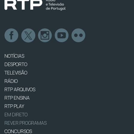
NOTÍCIAS
DESPORTO
TELEVISÃO
RÁDIO
RTP ARQUIVOS
RTP ENSINA
RTP PLAY
EM DIRETO
REVER PROGRAMAS
CONCURSOS