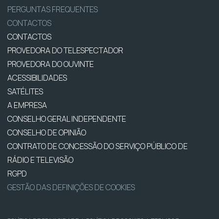
PERGUNTAS FREQUENTES
CONTACTOS
CONTACTOS
PROVEDORA DO TELESPECTADOR
PROVEDORA DO OUVINTE
ACESSIBILIDADES
SATÉLITES
A EMPRESA
CONSELHO GERAL INDEPENDENTE
CONSELHO DE OPINIÃO
CONTRATO DE CONCESSÃO DO SERVIÇO PÚBLICO DE
RÁDIO E TELEVISÃO
RGPD
GESTÃO DAS DEFINIÇÕES DE COOKIES