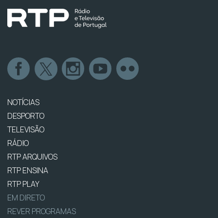
NOTÍCIAS
DESPORTO
TELEVISÃO
RÁDIO
RTP ARQUIVOS
RTP ENSINA
RTP PLAY
EM DIRETO
REVER PROGRAMAS