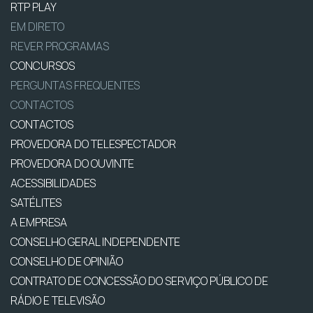
RTP PLAY
EM DIRETO
REVER PROGRAMAS
CONCURSOS
PERGUNTAS FREQUENTES
CONTACTOS
CONTACTOS
PROVEDORA DO TELESPECTADOR
PROVEDORA DO OUVINTE
ACESSIBILIDADES
SATÉLITES
A EMPRESA
CONSELHO GERAL INDEPENDENTE
CONSELHO DE OPINIÃO
CONTRATO DE CONCESSÃO DO SERVIÇO PÚBLICO DE
RÁDIO E TELEVISÃO