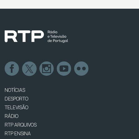
NOTÍCIAS
DESPORTO
TELEVISÃO
RÁDIO
RTP ARQUIVOS
RTP ENSINA