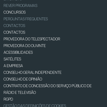
REVER PROGRAMAS
CONCURSOS
PERGUNTAS FREQUENTES
CONTACTOS
CONTACTOS
PROVEDORA DO TELESPECTADOR
PROVEDORA DO OUVINTE
ACESSIBILIDADES
SATÉLITES
A EMPRESA
CONSELHO GERAL INDEPENDENTE
CONSELHO DE OPINIÃO
CONTRATO DE CONCESSÃO DO SERVIÇO PÚBLICO DE
RÁDIO E TELEVISÃO
RGPD
GESTÃO DAS DEFINIÇÕES DE COOKIES