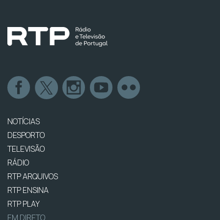
NOTÍCIAS
DESPORTO
TELEVISÃO
RÁDIO
RTP ARQUIVOS
RTP ENSINA
RTP PLAY
EM DIRETO