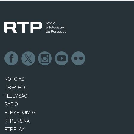
NOTÍCIAS
DESPORTO
TELEVISÃO
RÁDIO
RTP ARQUIVOS
RTP ENSINA
RTP PLAY