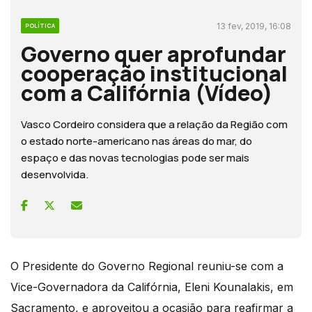
13 fev, 2019, 16:08
POLÍTICA
Governo quer aprofundar
cooperação institucional
com a Califórnia (Vídeo)
Vasco Cordeiro considera que a relação da Região com
o estado norte-americano nas áreas do mar, do
espaço e das novas tecnologias pode ser mais
desenvolvida.
O Presidente do Governo Regional reuniu-se com a
Vice-Governadora da Califórnia, Eleni Kounalakis, em
Sacramento, e aproveitou a ocasião para reafirmar a