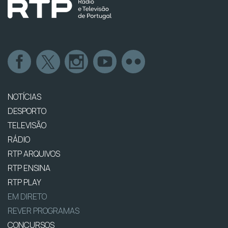
NOTÍCIAS
DESPORTO
TELEVISÃO
RÁDIO
RTP ARQUIVOS
RTP ENSINA
RTP PLAY
EM DIRETO
REVER PROGRAMAS
CONCURSOS