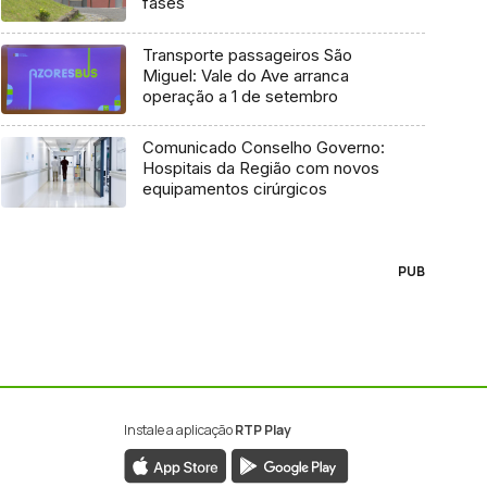
fases
Transporte passageiros São
Miguel: Vale do Ave arranca
operação a 1 de setembro
Comunicado Conselho Governo:
Hospitais da Região com novos
equipamentos cirúrgicos
PUB
Instale a aplicação
RTP Play