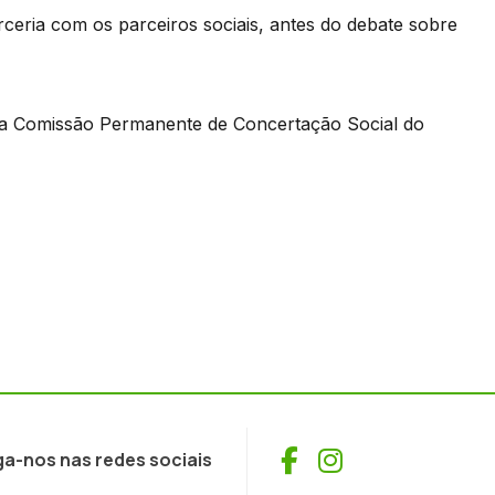
eria com os parceiros sociais, antes do debate sobre
 da Comissão Permanente de Concertação Social do
Facebook
Instagram
ga-nos nas redes sociais