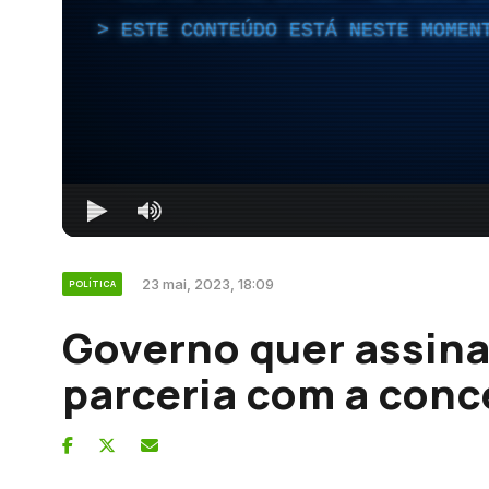
ESTE CONTEÚDO ESTÁ NESTE MOMEN
23 mai, 2023, 18:09
POLÍTICA
Governo quer assina
parceria com a conc