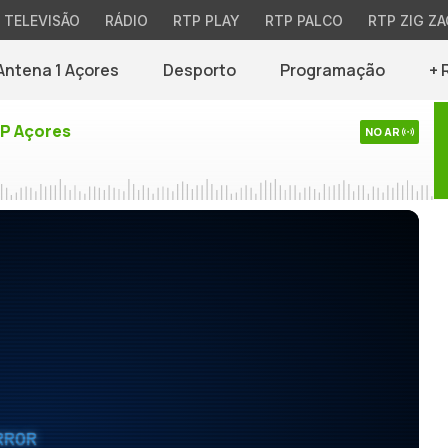
TELEVISÃO
RÁDIO
RTP PLAY
RTP PALCO
RTP ZIG ZA
Antena 1 Açores
Desporto
Programação
+ 
TP Açores
NO AR
RROR