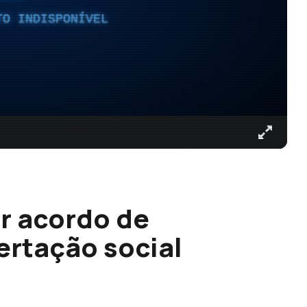
TO INDISPONÍVEL
r acordo de
ertação social