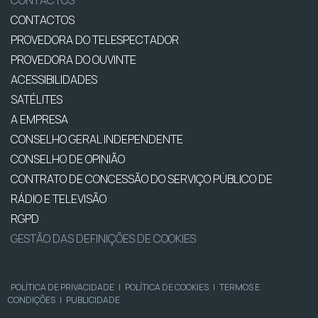
CONTACTOS
CONTACTOS
PROVEDORA DO TELESPECTADOR
PROVEDORA DO OUVINTE
ACESSIBILIDADES
SATÉLITES
A EMPRESA
CONSELHO GERAL INDEPENDENTE
CONSELHO DE OPINIÃO
CONTRATO DE CONCESSÃO DO SERVIÇO PÚBLICO DE
RÁDIO E TELEVISÃO
RGPD
GESTÃO DAS DEFINIÇÕES DE COOKIES
POLÍTICA DE PRIVACIDADE
|
POLÍTICA DE COOKIES
|
TERMOS E
CONDIÇÕES
|
PUBLICIDADE