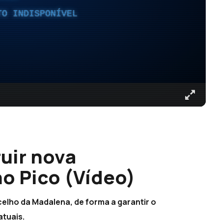
TO INDISPONÍVEL
uir nova
o Pico (Vídeo)
elho da Madalena, de forma a garantir o
atuais.