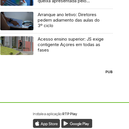
queixa apresentada pelo
Governo em 2021
Arranque ano letivo: Diretores
pedem adiamento das aulas do
3º ciclo
Acesso ensino superior: JS exige
contigente Açores em todas as
fases
PUB
Instale a aplicação
RTP Play