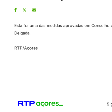
Esta foi uma das medidas aprovadas em Conselho 
Delgada.
RTP/Açores
Si