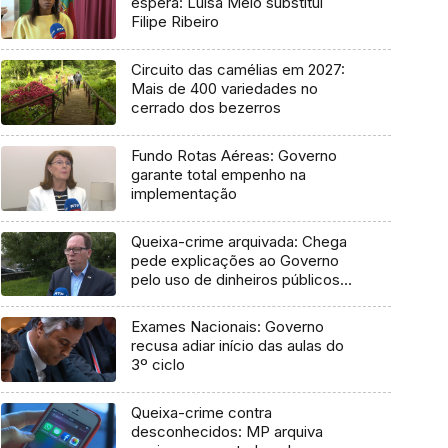
espera: Luísa Melo substitui
Filipe Ribeiro
Circuito das camélias em 2027:
Mais de 400 variedades no
cerrado dos bezerros
Fundo Rotas Aéreas: Governo
garante total empenho na
implementação
Queixa-crime arquivada: Chega
pede explicações ao Governo
pelo uso de dinheiros públicos
em processo judicial
Exames Nacionais: Governo
recusa adiar início das aulas do
3º ciclo
Queixa-crime contra
desconhecidos: MP arquiva