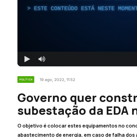
ESTE CONTEÚDO ESTÁ NESTE MOMEN
19 ago, 2022, 11:52
POLÍTICA
Governo quer constr
subestação da EDA n
O objetivo é colocar estes equipamentos no conc
abastecimento de energia, em caso de falha dos 