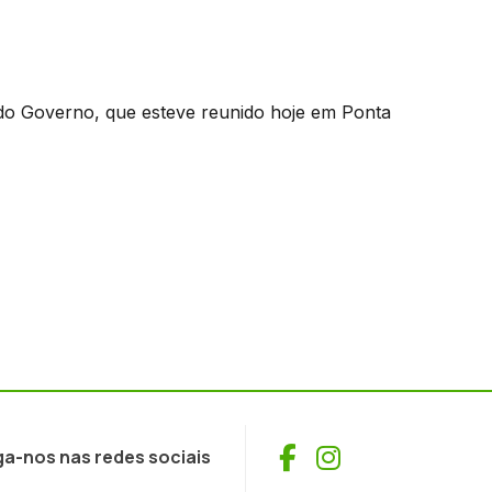
do Governo, que esteve reunido hoje em Ponta
Facebook
Instagram
ga-nos nas redes sociais