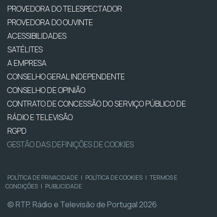
PROVEDORA DO TELESPECTADOR
PROVEDORA DO OUVINTE
ACESSIBILIDADES
SATÉLITES
A EMPRESA
CONSELHO GERAL INDEPENDENTE
CONSELHO DE OPINIÃO
CONTRATO DE CONCESSÃO DO SERVIÇO PÚBLICO DE
RÁDIO E TELEVISÃO
RGPD
GESTÃO DAS DEFINIÇÕES DE COOKIES
POLÍTICA DE PRIVACIDADE
|
POLÍTICA DE COOKIES
|
TERMOS E
CONDIÇÕES
|
PUBLICIDADE
© RTP, Rádio e Televisão de Portugal 2026