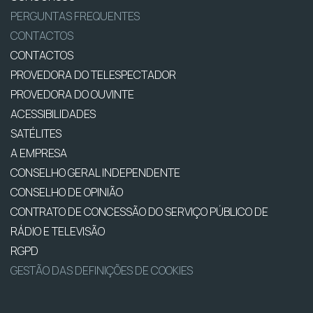
PERGUNTAS FREQUENTES
CONTACTOS
CONTACTOS
PROVEDORA DO TELESPECTADOR
PROVEDORA DO OUVINTE
ACESSIBILIDADES
SATÉLITES
A EMPRESA
CONSELHO GERAL INDEPENDENTE
CONSELHO DE OPINIÃO
CONTRATO DE CONCESSÃO DO SERVIÇO PÚBLICO DE
RÁDIO E TELEVISÃO
RGPD
GESTÃO DAS DEFINIÇÕES DE COOKIES