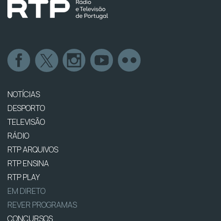
NOTÍCIAS
DESPORTO
TELEVISÃO
RÁDIO
RTP ARQUIVOS
RTP ENSINA
RTP PLAY
EM DIRETO
REVER PROGRAMAS
CONCURSOS