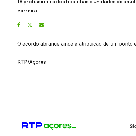
18 profissionais dos hospitais e unidades de saúd
carreira.
O acordo abrange ainda a atribuição de um ponto 
RTP/Açores
Si