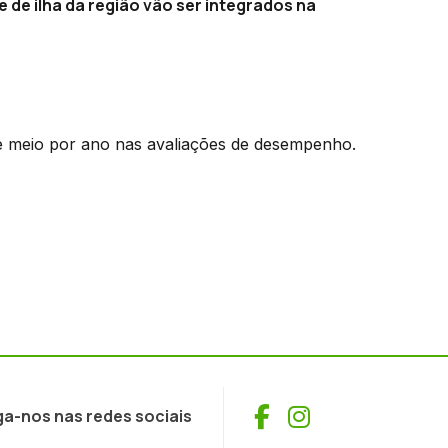
e de ilha da região vão ser integrados na
e meio por ano nas avaliações de desempenho.
Facebook
Instagram
ga-nos nas redes sociais