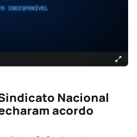
TO INDISPONÍVEL
Sindicato Nacional
fecharam acordo