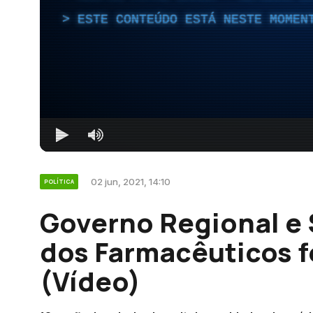
ESTE CONTEÚDO ESTÁ NESTE MOMEN
02 jun, 2021, 14:10
POLÍTICA
Governo Regional e 
dos Farmacêuticos 
(Vídeo)