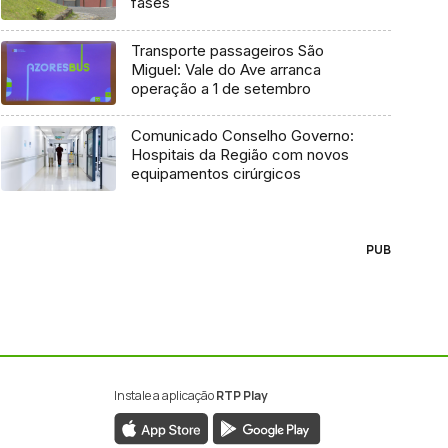
fases
Transporte passageiros São
Miguel: Vale do Ave arranca
operação a 1 de setembro
Comunicado Conselho Governo:
Hospitais da Região com novos
equipamentos cirúrgicos
PUB
Instale a aplicação
RTP Play