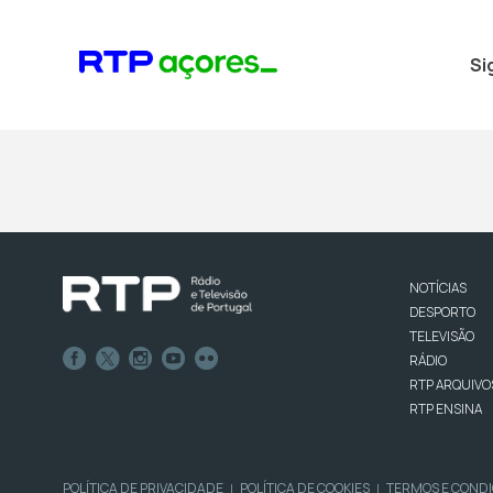
Si
NOTÍCIAS
DESPORTO
TELEVISÃO
RÁDIO
RTP ARQUIVO
RTP ENSINA
POLÍTICA DE PRIVACIDADE
POLÍTICA DE COOKIES
TERMOS E COND
|
|