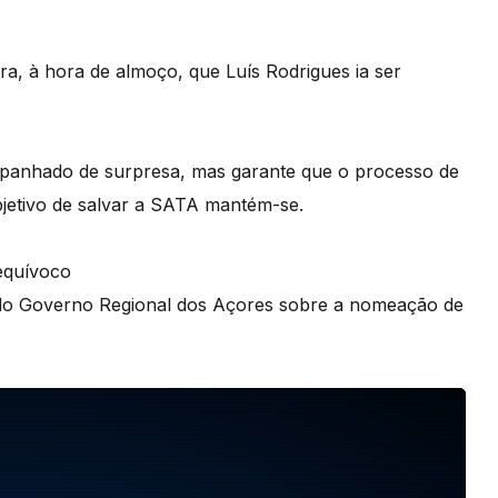
ra, à hora de almoço, que Luís Rodrigues ia ser
 apanhado de surpresa, mas garante que o processo de
objetivo de salvar a SATA mantém-se.
equívoco
 do Governo Regional dos Açores sobre a nomeação de