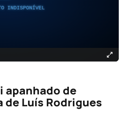
TO INDISPONÍVEL
oi apanhado de
a de Luís Rodrigues