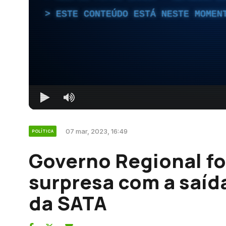
ESTE CONTEÚDO ESTÁ NESTE MOMEN
07 mar, 2023, 16:49
POLÍTICA
Governo Regional f
surpresa com a saíd
da SATA