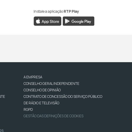
Instale a aplicação
RTP Play
A EMPRESA
CONSELHO GERAL INDEPENDENTE
CONSELHO DE OPINIÃO
NTE
CONTRATO DE CONCESSÃO DO SERVIÇO PÚBLICO
DE RÁDIO E TELEVISÃO
RGPD
GESTÃO DAS DEFINIÇÕES DE COOKIES
026