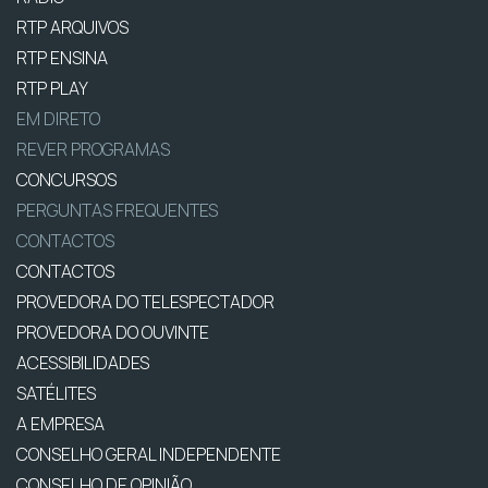
RTP ARQUIVOS
RTP ENSINA
RTP PLAY
EM DIRETO
REVER PROGRAMAS
CONCURSOS
PERGUNTAS FREQUENTES
CONTACTOS
CONTACTOS
PROVEDORA DO TELESPECTADOR
PROVEDORA DO OUVINTE
ACESSIBILIDADES
SATÉLITES
A EMPRESA
CONSELHO GERAL INDEPENDENTE
CONSELHO DE OPINIÃO