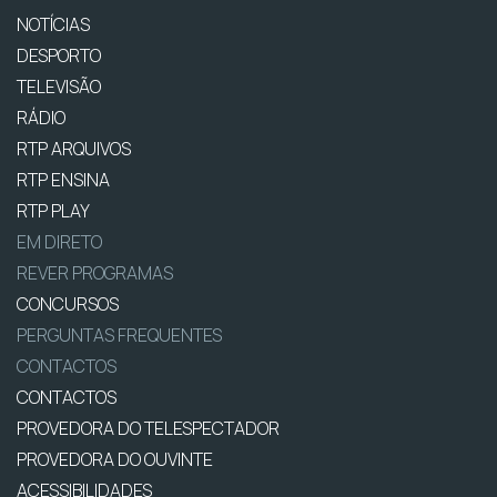
NOTÍCIAS
DESPORTO
TELEVISÃO
RÁDIO
RTP ARQUIVOS
RTP ENSINA
RTP PLAY
EM DIRETO
REVER PROGRAMAS
CONCURSOS
PERGUNTAS FREQUENTES
CONTACTOS
CONTACTOS
PROVEDORA DO TELESPECTADOR
PROVEDORA DO OUVINTE
ACESSIBILIDADES