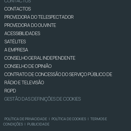
CONTACTOS
CONTACTOS
PROVEDORA DO TELESPECTADOR
PROVEDORA DO OUVINTE
ACESSIBILIDADES
SATÉLITES
A EMPRESA
CONSELHO GERAL INDEPENDENTE
CONSELHO DE OPINIÃO
CONTRATO DE CONCESSÃO DO SERVIÇO PÚBLICO DE
RÁDIO E TELEVISÃO
RGPD
GESTÃO DAS DEFINIÇÕES DE COOKIES
POLÍTICA DE PRIVACIDADE
|
POLÍTICA DE COOKIES
|
TERMOS E
CONDIÇÕES
|
PUBLICIDADE