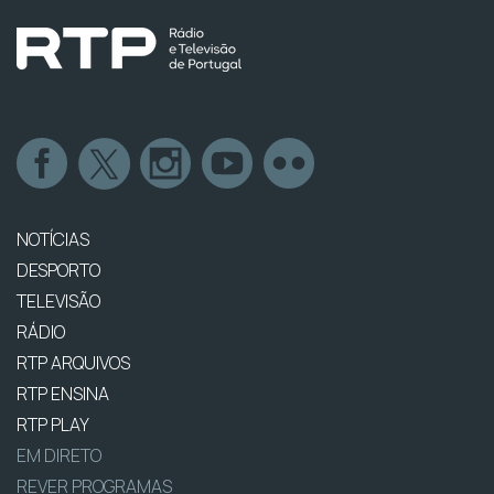
NOTÍCIAS
DESPORTO
TELEVISÃO
RÁDIO
RTP ARQUIVOS
RTP ENSINA
RTP PLAY
EM DIRETO
REVER PROGRAMAS