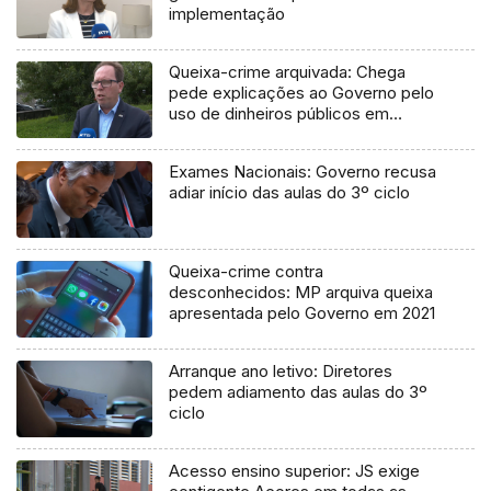
implementação
Queixa-crime arquivada: Chega
pede explicações ao Governo pelo
uso de dinheiros públicos em
processo judicial
Exames Nacionais: Governo recusa
adiar início das aulas do 3º ciclo
Queixa-crime contra
desconhecidos: MP arquiva queixa
apresentada pelo Governo em 2021
Arranque ano letivo: Diretores
pedem adiamento das aulas do 3º
ciclo
Acesso ensino superior: JS exige