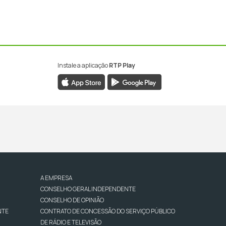
Instale a aplicação
RTP Play
A EMPRESA
CONSELHO GERAL INDEPENDENTE
CONSELHO DE OPINIÃO
NTE
CONTRATO DE CONCESSÃO DO SERVIÇO PÚBLICO
DE RÁDIO E TELEVISÃO