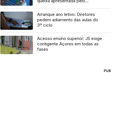
queixa apresentada pelo
Governo em 2021
Arranque ano letivo: Diretores
pedem adiamento das aulas do
3º ciclo
Acesso ensino superior: JS exige
contigente Açores em todas as
fases
PUB