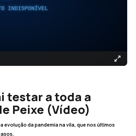
TO INDISPONÍVEL
 testar a toda a
e Peixe (Vídeo)
a evolução da pandemia na vila, que nos últimos
casos.