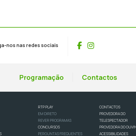
Facebook
Instagram
ga-nos nas redes sociais
Programação
Contactos
RTP PLAY
CONTACTOS
EM DIRETO
PROVEDORA DO
REVER PROGRAMAS
TELESPECTADOR
CONCURSOS
PROVEDORA DO OUVI
S
PERGUNTAS FREQUENTES
ACESSIBILIDADES