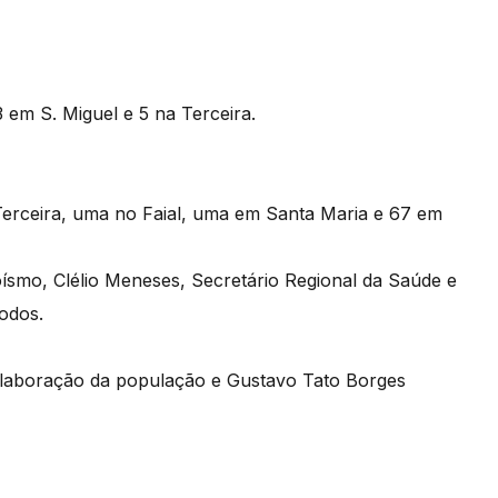
 em S. Miguel e 5 na Terceira.
Terceira, uma no Faial, uma em Santa Maria e 67 em
smo, Clélio Meneses, Secretário Regional da Saúde e
todos.
colaboração da população e Gustavo Tato Borges