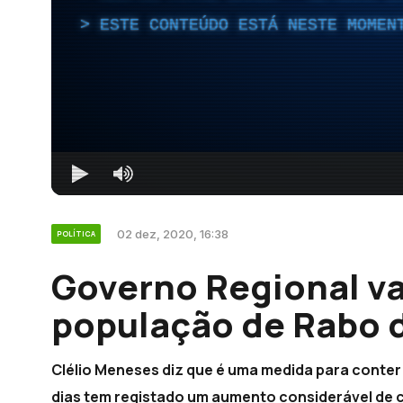
ESTE CONTEÚDO ESTÁ NESTE MOMEN
02 dez, 2020, 16:38
POLÍTICA
Governo Regional vai
população de Rabo d
Clélio Meneses diz que é uma medida para conter 
dias tem registado um aumento considerável de 