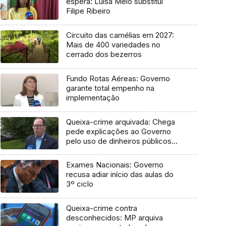
espera: Luísa Melo substitui
Filipe Ribeiro
Circuito das camélias em 2027:
Mais de 400 variedades no
cerrado dos bezerros
Fundo Rotas Aéreas: Governo
garante total empenho na
implementação
Queixa-crime arquivada: Chega
pede explicações ao Governo
pelo uso de dinheiros públicos
em processo judicial
Exames Nacionais: Governo
recusa adiar início das aulas do
3º ciclo
Queixa-crime contra
desconhecidos: MP arquiva