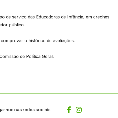
mpo de serviço das Educadoras de Infância, em creches
etor público.
comprovar o histórico de avaliações.
Comissão de Política Geral.
Facebook
Instagram
ga-nos nas redes sociais