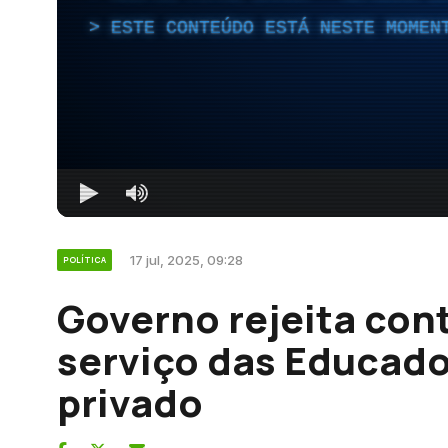
ESTE CONTEÚDO ESTÁ NESTE MOMEN
17 jul, 2025, 09:28
POLÍTICA
Governo rejeita co
serviço das Educado
privado