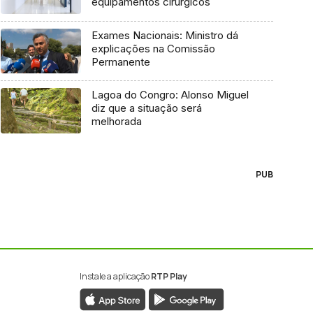
equipamentos cirúrgicos
Exames Nacionais: Ministro dá
explicações na Comissão
Permanente
Lagoa do Congro: Alonso Miguel
diz que a situação será
melhorada
PUB
Instale a aplicação
RTP Play