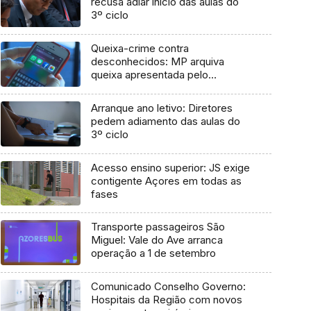
recusa adiar início das aulas do
3º ciclo
Queixa-crime contra
desconhecidos: MP arquiva
queixa apresentada pelo
Governo em 2021
Arranque ano letivo: Diretores
pedem adiamento das aulas do
3º ciclo
Acesso ensino superior: JS exige
contigente Açores em todas as
fases
Transporte passageiros São
Miguel: Vale do Ave arranca
operação a 1 de setembro
Comunicado Conselho Governo:
Hospitais da Região com novos