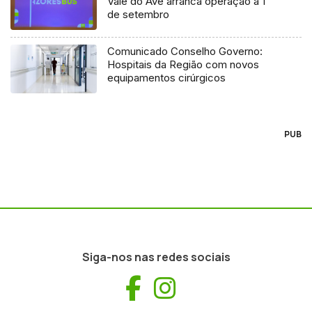
Vale do Ave arranca operação a 1
de setembro
Comunicado Conselho Governo:
Hospitais da Região com novos
equipamentos cirúrgicos
PUB
Siga-nos nas redes sociais
Facebook
Instagram