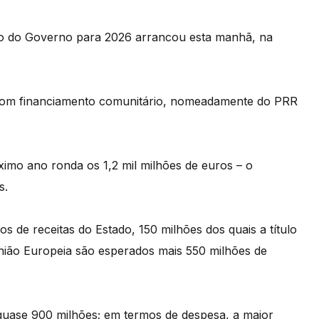
to do Governo para 2026 arrancou esta manhã, na
 com financiamento comunitário, nomeadamente do PRR
ximo ano ronda os 1,2 mil milhões de euros – o
s.
 de receitas do Estado, 150 milhões dos quais a título
nião Europeia são esperados mais 550 milhões de
 quase 900 milhões; em termos de despesa, a maior