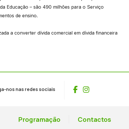
e da Educação – são 490 milhões para o Serviço
mentos de ensino.
ada a converter dívida comercial em dívida financeira
Facebook
Instagram
ga-nos nas redes sociais
Programação
Contactos