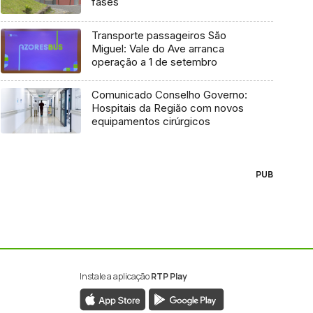
fases
Transporte passageiros São
Miguel: Vale do Ave arranca
operação a 1 de setembro
Comunicado Conselho Governo:
Hospitais da Região com novos
equipamentos cirúrgicos
PUB
Instale a aplicação
RTP Play