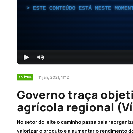
ESTE CONTEÚDO ESTÁ NESTE MOMEN
11 jan, 2021, 11:12
POLÍTICA
Governo traça objeti
agrícola regional (V
No setor do leite o caminho passa pela reorgani
valorizar o produto e a aumentar o rendimento d