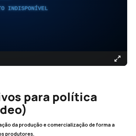
TO INDISPONÍVEL
vos para política
ídeo)
zação da produção e comercialização de forma a
os produtores.